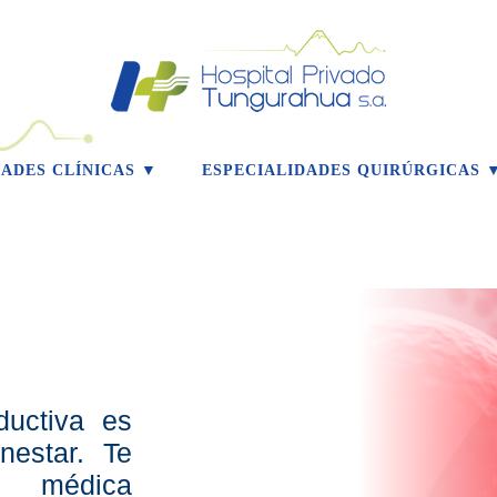
DADES CLÍNICAS ▼
ESPECIALIDADES QUIRÚRGICAS 
ductiva es
nestar. Te
n médica