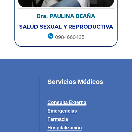
Dra. PAULINA OCAÑA
SALUD SEXUAL Y REPRODUCTIVA
0984660425
Servicios Médicos
Consulta Externa
Emergencias
Farmacia
Hospitalización