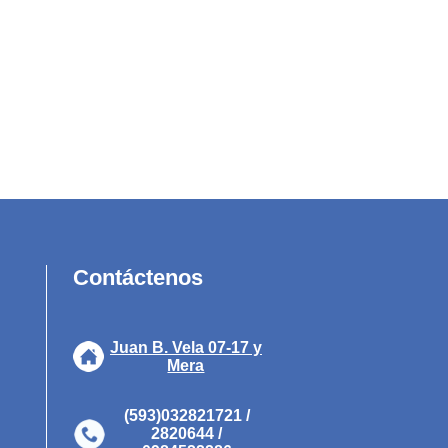
Contáctenos
Juan B. Vela 07-17 y
Mera
(593)032821721 /
2820644 /