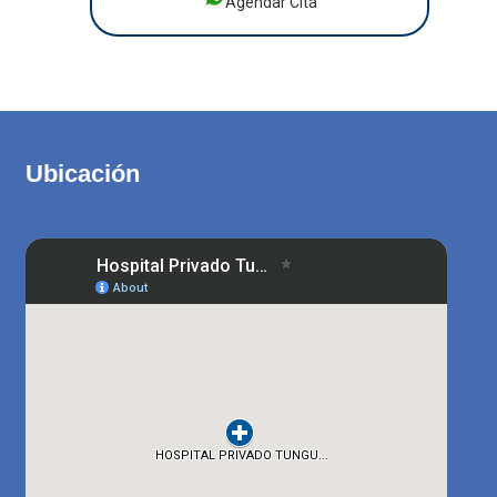
Agendar Cita
Ubicación