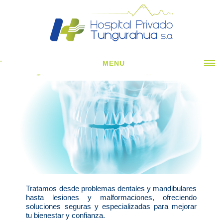
MENU
INICIO
CORPORATIVO ▼
ESPECIALIDADES CLÍNICAS ▼
ESPECIALIDADES QUIRÚRGICAS ▼
SERVICIOS H. ▼
NOTICIAS
Tratamos desde problemas dentales y mandibulares
CONTÁCTENOS
hasta lesiones y malformaciones, ofreciendo
soluciones seguras y especializadas para mejorar
tu bienestar y confianza.